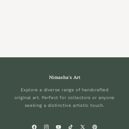
n
:
Nimasha's Art
Explore a diverse range of handcrafted
original art. Perfect for collectors or anyone
seeking a distinctive artistic touch.